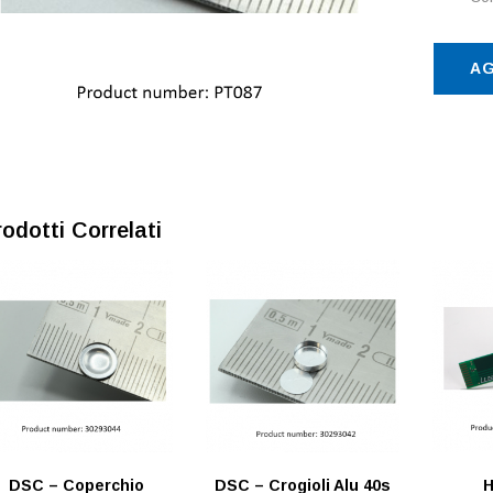
AG
rodotti Correlati
DSC – Coperchio
DSC – Crogioli Alu 40s
H