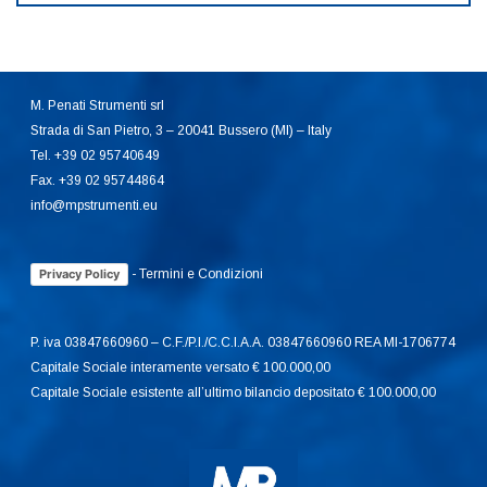
M. Penati Strumenti srl
Strada di San Pietro, 3 – 20041 Bussero (MI) – Italy
Tel. +39 02 95740649
Fax. +39 02 95744864
info@mpstrumenti.eu
-
Termini e Condizioni
Privacy Policy
P. iva 03847660960 – C.F./P.I./C.C.I.A.A. 03847660960 REA MI-1706774
Capitale Sociale interamente versato € 100.000,00
Capitale Sociale esistente all’ultimo bilancio depositato € 100.000,00