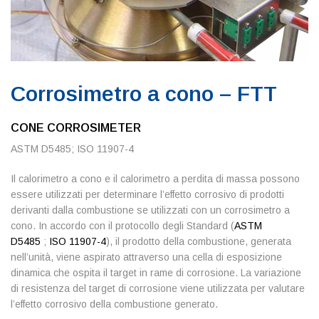
Corrosimetro a cono – FTT
CONE CORROSIMETER
ASTM D5485; ISO 11907-4
Il calorimetro a cono e il calorimetro a perdita di massa possono
essere utilizzati per determinare l’effetto corrosivo di prodotti
derivanti dalla combustione se utilizzati con un corrosimetro a
cono. In accordo con il protocollo degli Standard (
ASTM
D5485
;
ISO 11907-4
), il prodotto della combustione, generata
nell’unità, viene aspirato attraverso una cella di esposizione
dinamica che ospita il target in rame di corrosione. La variazione
di resistenza del target di corrosione viene utilizzata per valutare
l’effetto corrosivo della combustione generato.