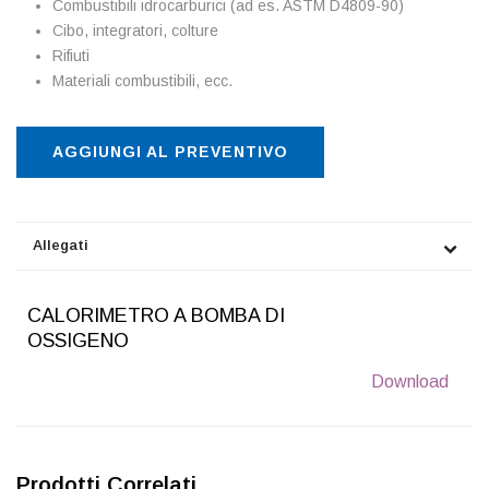
Combustibili idrocarburici (ad es. ASTM D4809-90)
Cibo, integratori, colture
Rifiuti
Materiali combustibili, ecc.
AGGIUNGI AL PREVENTIVO
Allegati
CALORIMETRO A BOMBA DI
OSSIGENO
Download
Prodotti Correlati