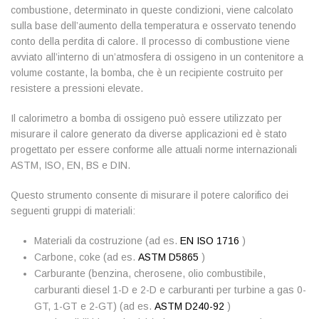
combustione, determinato in queste condizioni, viene calcolato
sulla base dell’aumento della temperatura e osservato tenendo
conto della perdita di calore. Il processo di combustione viene
avviato all’interno di un’atmosfera di ossigeno in un contenitore a
volume costante, la bomba, che è un recipiente costruito per
resistere a pressioni elevate.
Il calorimetro a bomba di ossigeno può essere utilizzato per
misurare il calore generato da diverse applicazioni ed è stato
progettato per essere conforme alle attuali norme internazionali
ASTM, ISO, EN, BS e DIN.
Questo strumento consente di misurare il potere calorifico dei
seguenti gruppi di materiali:
Materiali da costruzione (ad es.
EN ISO 1716
)
Carbone, coke (ad es.
ASTM D5865
)
Carburante (benzina, cherosene, olio combustibile,
carburanti diesel 1-D e 2-D e carburanti per turbine a gas 0-
GT, 1-GT e 2-GT) (ad es.
ASTM D240-92
)