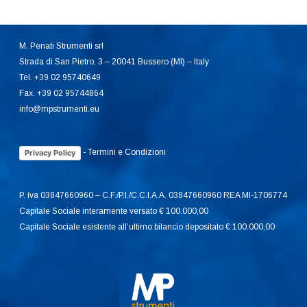
M. Penati Strumenti srl
Strada di San Pietro, 3 – 20041 Bussero (MI) – Italy
Tel. +39 02 95740649
Fax. +39 02 95744864
info@mpstrumenti.eu
-
Termini e Condizioni
Privacy Policy
P. iva 03847660960 – C.F./P.I./C.C.I.A.A. 03847660960 REA MI-1706774
Capitale Sociale interamente versato € 100.000,00
Capitale Sociale esistente all’ultimo bilancio depositato € 100.000,00