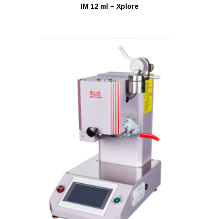
IM 12 ml – Xplore