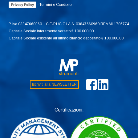
-
Termini e Condizioni
Privacy Policy
P. iva 03847660960 – C.F./P.I./C.C.I.A.A. 03847660960 REA MI-1706774
Capitale Sociale interamente versato € 100.000,00
Capitale Sociale esistente all’ultimo bilancio depositato € 100.000,00
Iscriviti alla NEWSLETTER
Certificazioni: