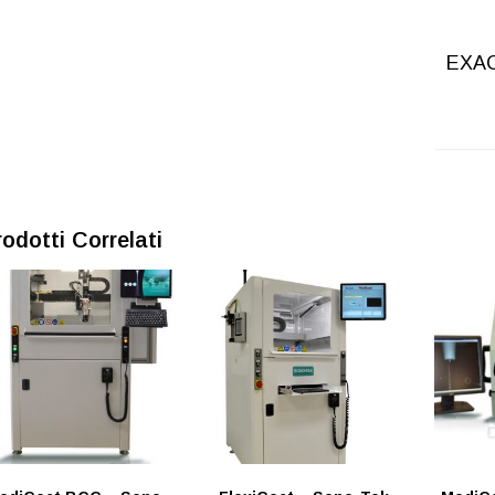
EXA
rodotti Correlati