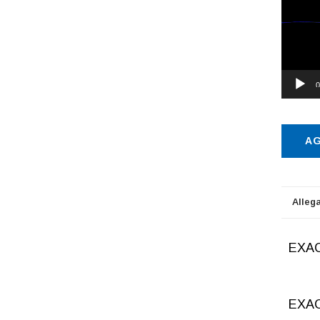
0
AG
Allega
EXA
EXA