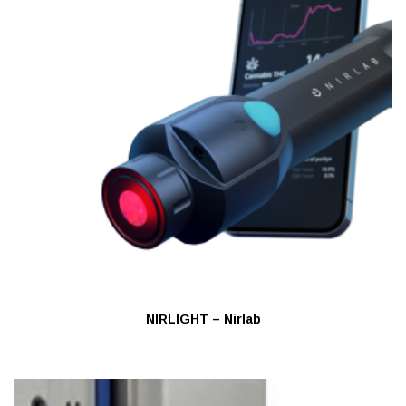
NIRLIGHT – Nirlab