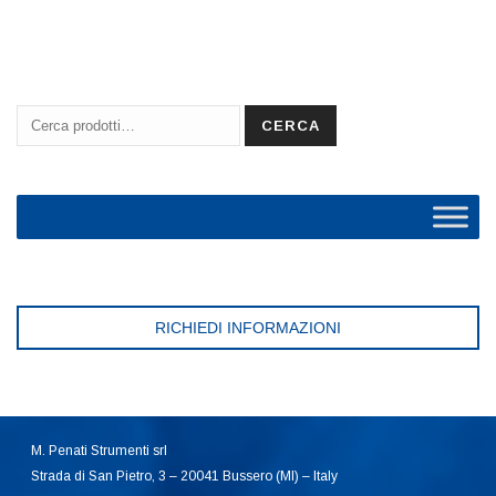
Cerca:
CERCA
RICHIEDI INFORMAZIONI
M. Penati Strumenti srl
Strada di San Pietro, 3 – 20041 Bussero (MI) – Italy