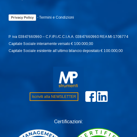
-
Termini e Condizioni
Privacy Policy
P. iva 03847660960 – C.F./P.I./C.C.I.A.A. 03847660960 REA MI-1706774
Capitale Sociale interamente versato € 100.000,00
Capitale Sociale esistente all’ultimo bilancio depositato € 100.000,00
Iscriviti alla NEWSLETTER
Certificazioni: