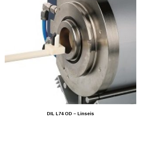
DIL L74 OD – Linseis