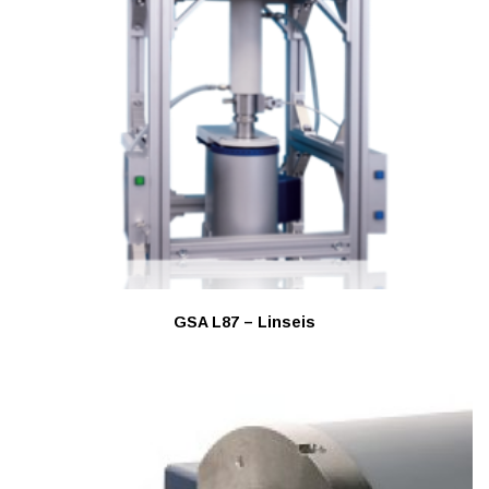
GSA L87 – Linseis