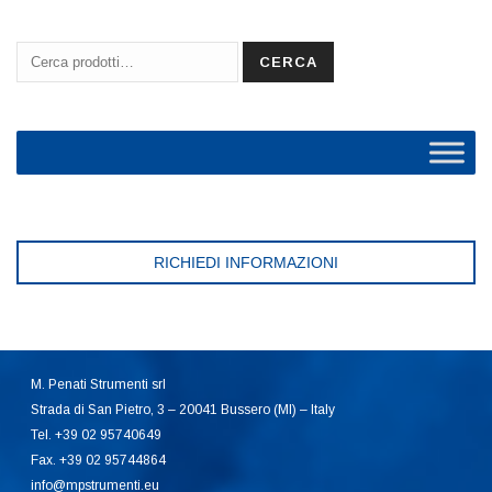
Cerca:
CERCA
RICHIEDI INFORMAZIONI
M. Penati Strumenti srl
Strada di San Pietro, 3 – 20041 Bussero (MI) – Italy
Tel. +39 02 95740649
Fax. +39 02 95744864
info@mpstrumenti.eu