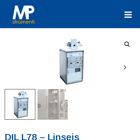
DIL L78 – Linseis