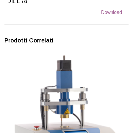
DIL L 78
Download
Prodotti Correlati