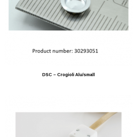
DSC – Crogioli Alu/small