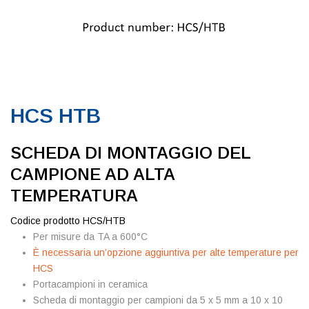
HCS HTB
SCHEDA DI MONTAGGIO DEL
CAMPIONE AD ALTA
TEMPERATURA
Codice prodotto
HCS/HTB
Per misure da TA a 600°C
È necessaria un’opzione aggiuntiva per alte temperature per
HCS
Portacampioni in ceramica
Scheda di montaggio per campioni da 5 x 5 mm a 10 x 10