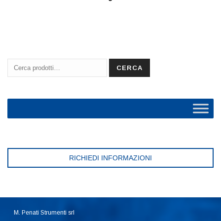
Cerca:
CERCA
RICHIEDI INFORMAZIONI
M. Penati Strumenti srl