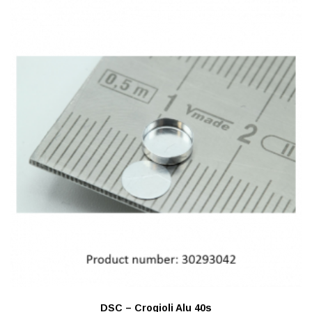
DSC – Crogioli Alu 40s