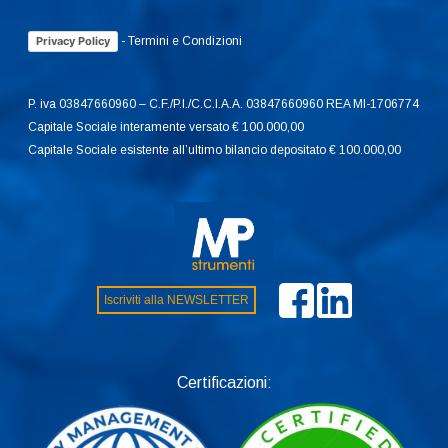
-
Termini e Condizioni
Privacy Policy
P. iva 03847660960 – C.F./P.I./C.C.I.A.A. 03847660960 REA MI-1706774
Capitale Sociale interamente versato € 100.000,00
Capitale Sociale esistente all’ultimo bilancio depositato € 100.000,00
Iscriviti alla NEWSLETTER
Certificazioni: