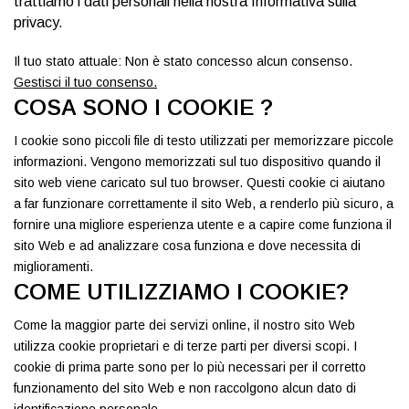
trattiamo i dati personali nella nostra Informativa sulla
privacy.
Il tuo stato attuale: Non è stato concesso alcun consenso.
Gestisci il tuo consenso.
COSA SONO I COOKIE ?
I cookie sono piccoli file di testo utilizzati per memorizzare piccole
informazioni. Vengono memorizzati sul tuo dispositivo quando il
sito web viene caricato sul tuo browser. Questi cookie ci aiutano
a far funzionare correttamente il sito Web, a renderlo più sicuro, a
fornire una migliore esperienza utente e a capire come funziona il
sito Web e ad analizzare cosa funziona e dove necessita di
miglioramenti.
COME UTILIZZIAMO I COOKIE?
Come la maggior parte dei servizi online, il nostro sito Web
utilizza cookie proprietari e di terze parti per diversi scopi. I
cookie di prima parte sono per lo più necessari per il corretto
funzionamento del sito Web e non raccolgono alcun dato di