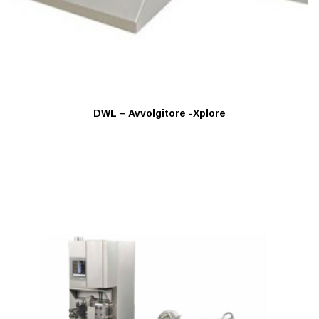
DWL – Avvolgitore -Xplore