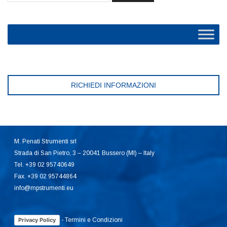
RICHIEDI INFORMAZIONI
M. Penati Strumenti srl
Strada di San Pietro, 3 – 20041 Bussero (MI) – Italy
Tel. +39 02 95740649
Fax. +39 02 95744864
info@mpstrumenti.eu
-
Termini e Condizioni
Privacy Policy