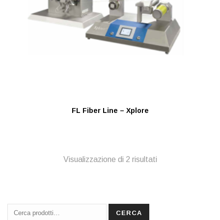
FL Fiber Line – Xplore
Visualizzazione di 2 risultati
Cerca:
CERCA