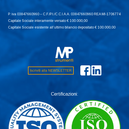
P. iva 03847660960 – C.F./P.I./C.C.I.A.A. 03847660960 REA MI-1706774
Capitale Sociale interamente versato € 100.000,00
Capitale Sociale esistente all’ultimo bilancio depositato € 100.000,00
Iscriviti alla NEWSLETTER
Certificazioni: