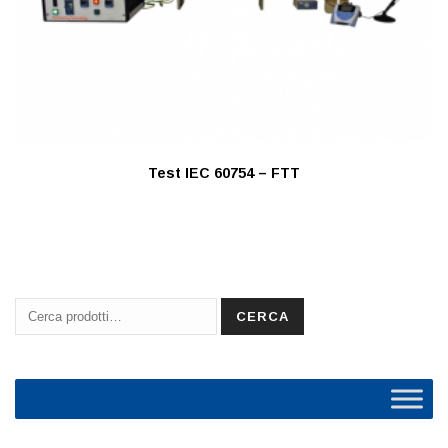
Test IEC 60754 – FTT
Cerca:
CERCA