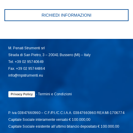
RICHIEDI INFORMAZIONI
M. Penati Strumenti srl
Strada di San Pietro, 3 – 20041 Bussero (MI) – Italy
Tel. +39 02 95740649
Fax. +39 02 95744864
info@mpstrumenti.eu
-
Termini e Condizioni
Privacy Policy
P. iva 03847660960 – C.F./P.I./C.C.I.A.A. 03847660960 REA MI-1706774
Capitale Sociale interamente versato € 100.000,00
Capitale Sociale esistente all’ultimo bilancio depositato € 100.000,00