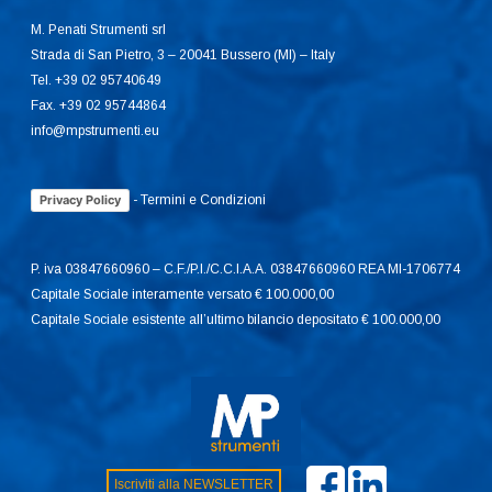
M. Penati Strumenti srl
Strada di San Pietro, 3 – 20041 Bussero (MI) – Italy
Tel. +39 02 95740649
Fax. +39 02 95744864
info@mpstrumenti.eu
-
Termini e Condizioni
Privacy Policy
P. iva 03847660960 – C.F./P.I./C.C.I.A.A. 03847660960 REA MI-1706774
Capitale Sociale interamente versato € 100.000,00
Capitale Sociale esistente all’ultimo bilancio depositato € 100.000,00
Iscriviti alla NEWSLETTER