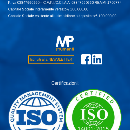
P. iva 03847660960 – C.F./P.I./C.C.I.A.A. 03847660960 REA MI-1706774
Capitale Sociale interamente versato € 100.000,00
Capitale Sociale esistente all’ultimo bilancio depositato € 100.000,00
Iscriviti alla NEWSLETTER
Certificazioni: