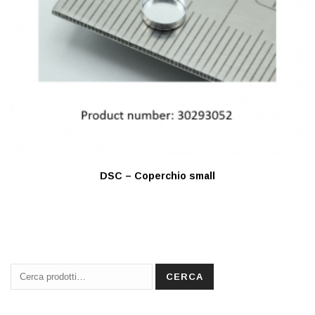
DSC – Coperchio small
Cerca:
CERCA