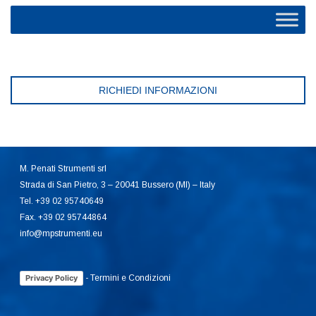
RICHIEDI INFORMAZIONI
M. Penati Strumenti srl
Strada di San Pietro, 3 – 20041 Bussero (MI) – Italy
Tel. +39 02 95740649
Fax. +39 02 95744864
info@mpstrumenti.eu
-
Termini e Condizioni
Privacy Policy