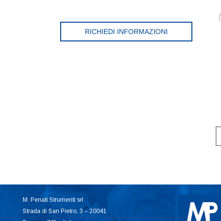
RICHIEDI INFORMAZIONI
M. Penati Strumenti srl
Strada di San Pietro, 3 – 20041