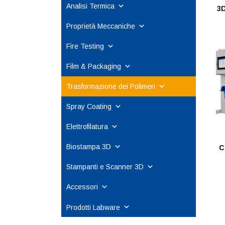
Analisi Termica
3D
Proprietà Meccaniche
Fire Testing
Film & Packaging
Trasformazione dei Polimeri
Spray Coating
Elettrofilatura
Biostampa 3D
C
Stampanti e Scanner 3D
Accessori
Prodotti Labware