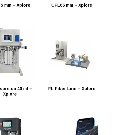
5 mm – Xplore
CFL65 mm – Xplore
sore da 40 ml –
FL Fiber Line – Xplore
Xplore