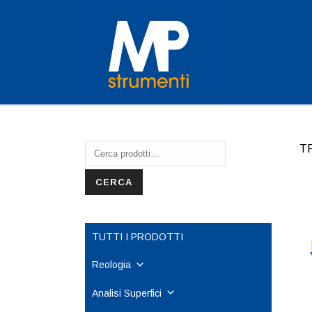
Cerca:
T
CERCA
TUTTI I PRODOTTI
Reologia
Analisi Superfici