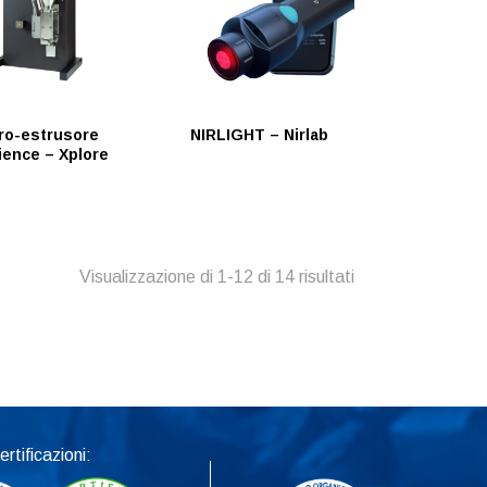
ro-estrusore
NIRLIGHT – Nirlab
ience – Xplore
Visualizzazione di 1-12 di 14 risultati
ertificazioni: