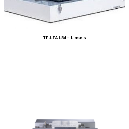
TF-LFA L54 – Linseis