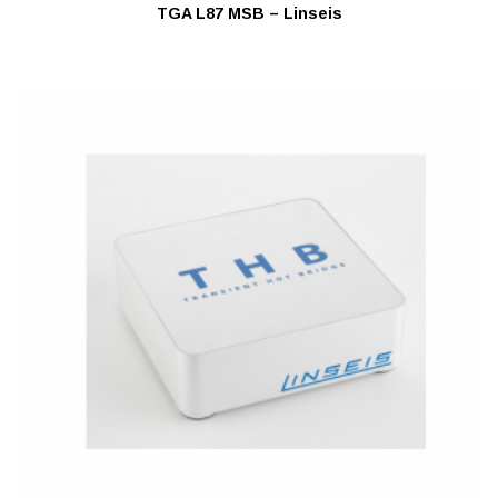
TGA L87 MSB – Linseis