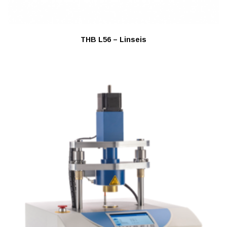
THB L56 – Linseis