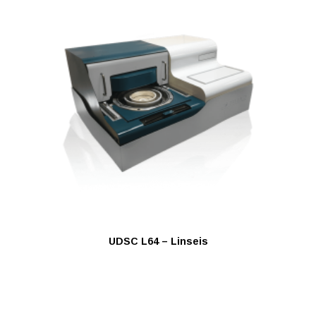
UDSC L64 – Linseis