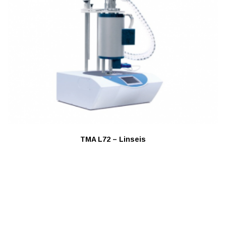
TMA L72 – Linseis