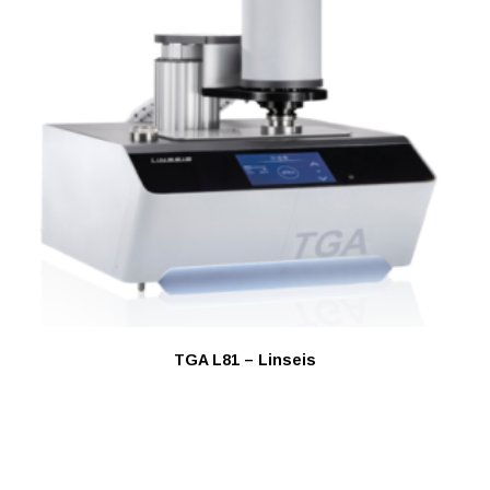
TGA L81 – Linseis