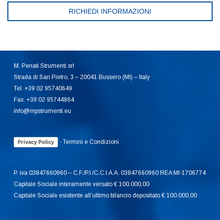
RICHIEDI INFORMAZIONI
M. Penati Strumenti srl
Strada di San Pietro, 3 – 20041 Bussero (MI) – Italy
Tel. +39 02 95740649
Fax. +39 02 95744864
info@mpstrumenti.eu
-
Termini e Condizioni
Privacy Policy
P. iva 03847660960 – C.F./P.I./C.C.I.A.A. 03847660960 REA MI-1706774
Capitale Sociale interamente versato € 100.000,00
Capitale Sociale esistente all’ultimo bilancio depositato € 100.000,00