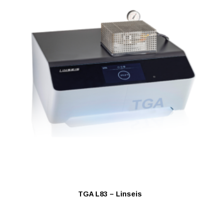
TGA L83 – Linseis