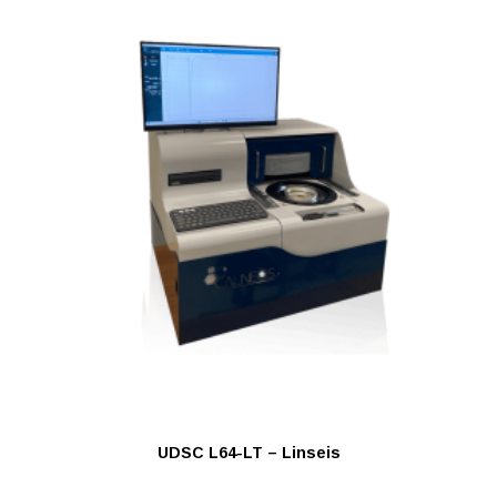
UDSC L64-LT – Linseis