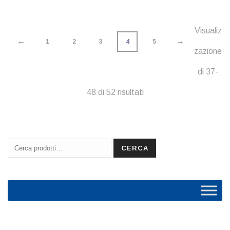
Visualiz
←
→
1
2
3
4
5
zazione
di 37-
48 di 52 risultati
Cerca:
CERCA