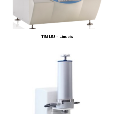
TIM L58 – Linseis