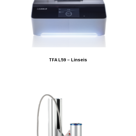
TFA L59 – Linseis