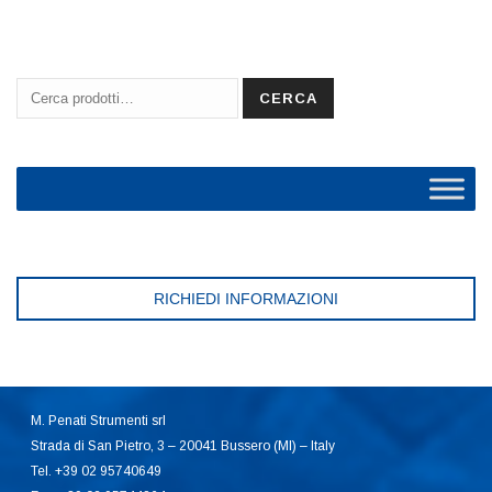
Cerca:
CERCA
RICHIEDI INFORMAZIONI
M. Penati Strumenti srl
Strada di San Pietro, 3 – 20041 Bussero (MI) – Italy
Tel. +39 02 95740649