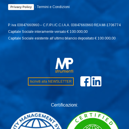
-
Termini e Condizioni
Privacy Policy
P. iva 03847660960 – C.F./P.I./C.C.I.A.A. 03847660960 REA MI-1706774
Capitale Sociale interamente versato € 100.000,00
Capitale Sociale esistente all’ultimo bilancio depositato € 100.000,00
Iscriviti alla NEWSLETTER
Certificazioni: