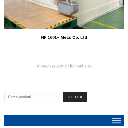
NF 1601– Mecc Co. Ltd
Visualizzazione del risultato
Cerca:
CERCA