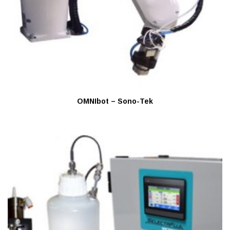
OMNIbot – Sono-Tek