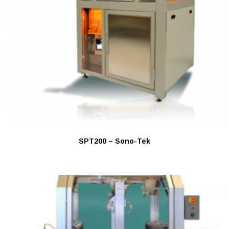
SPT200 – Sono-Tek