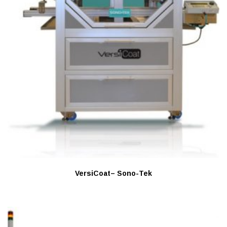
VersiCoat– Sono-Tek