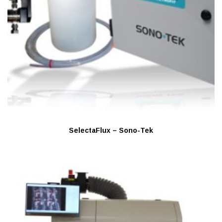
SelectaFlux – Sono-Tek