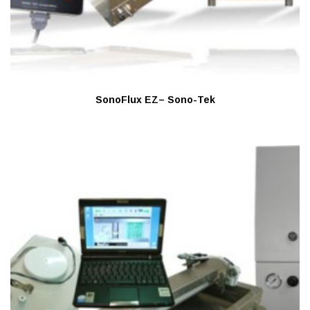
SonoFlux EZ– Sono-Tek