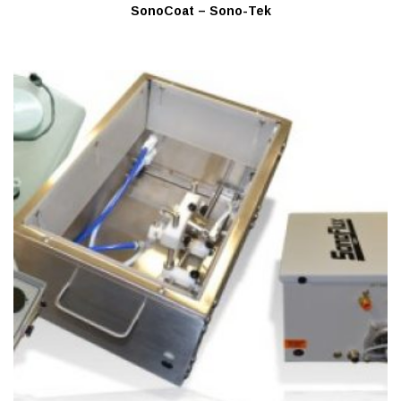
SonoCoat – Sono-Tek