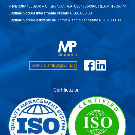
P. iva 03847660960 – C.F./P.I./C.C.I.A.A. 03847660960 REA MI-1706774
Capitale Sociale interamente versato € 100.000,00
Capitale Sociale esistente all’ultimo bilancio depositato € 100.000,00
Iscriviti alla NEWSLETTER
Certificazioni: