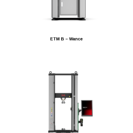
ETM B – Wance