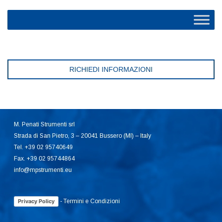
RICHIEDI INFORMAZIONI
M. Penati Strumenti srl
Strada di San Pietro, 3 – 20041 Bussero (MI) – Italy
Tel. +39 02 95740649
Fax. +39 02 95744864
info@mpstrumenti.eu
-
Termini e Condizioni
Privacy Policy