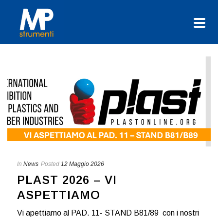
In
News
Posted
12 Maggio 2026
PLAST 2026 – VI
ASPETTIAMO
Vi apettiamo al PAD. 11- STAND B81/89 con i nostri