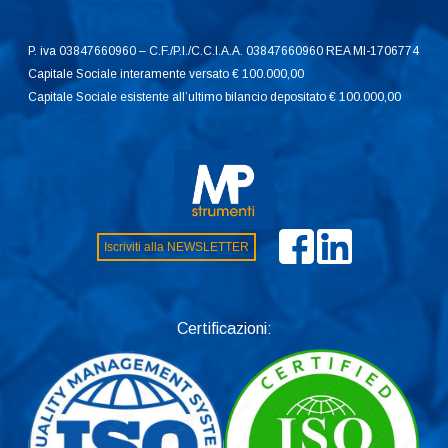
P. iva 03847660960 – C.F./P.I./C.C.I.A.A. 03847660960 REA MI-1706774
Capitale Sociale interamente versato € 100.000,00
Capitale Sociale esistente all’ultimo bilancio depositato € 100.000,00
Iscriviti alla NEWSLETTER
Certificazioni: