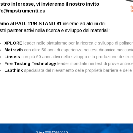
stro interesse, vi invieremo il nostro invito
fo@mpstrumenti.eu
amo al PAD. 11/B STAND 81
insieme ad alcuni dei
stri partner attivi nella ricerca e sviluppo dei materiali:
XPLORE
leader nelle piattaforme per la ricerca e sviluppo di polim
Metravib
con oltre 50 anni di esperienza nei test dinamico meccanici
Linseis
con più 60 anni attivi nello sviluppo e la produzione di strum
Fire Testing Technology
leader mondiale nei test di prove antinc
Labthink
specialista del rilevamento delle proprietà barriera e delle 
P. iva 03847660960 –