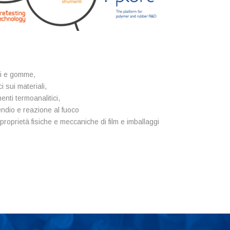
eri e gomme,
 sui materiali,
enti termoanalitici,
endio e reazione al fuoco
proprietà fisiche e meccaniche di film e imballaggi