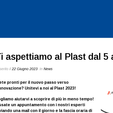
i aspettiamo al Plast dal 5 
erito il
22 Giugno 2023
In
News
ete pronti per il nuovo passo verso
innovaz
ione? Unitevi a noi al
Plast 2023!
gliamo aiutarvi a scoprire di più in meno tempo!
ssate un appuntamento con i nostri esperti
viando una mail con il giorno e la fascia oraria di