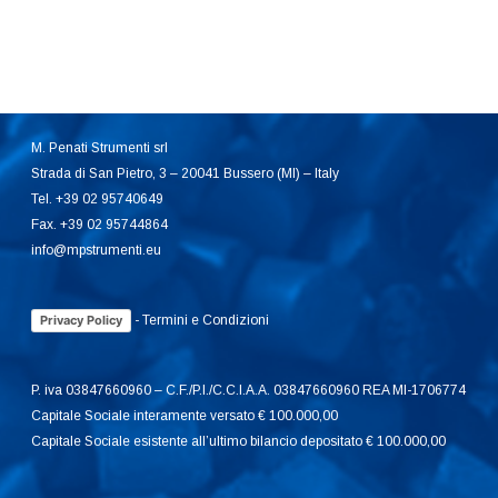
M. Penati Strumenti srl
Strada di San Pietro, 3 – 20041 Bussero (MI) – Italy
Tel. +39 02 95740649
Fax. +39 02 95744864
info@mpstrumenti.eu
-
Termini e Condizioni
Privacy Policy
P. iva 03847660960 – C.F./P.I./C.C.I.A.A. 03847660960 REA MI-1706774
Capitale Sociale interamente versato € 100.000,00
Capitale Sociale esistente all’ultimo bilancio depositato € 100.000,00